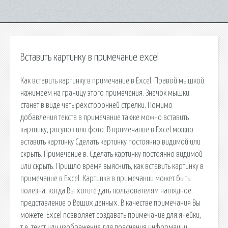
Вставить картинку в примечание excel
Как вставить картинку в примечание в Excel. Правой мышкой
нажимаем на границу этого примечания. Значок мышки
станет в виде четырёхсторонней стрелки. Помимо
добавления текста в примечание также можно вставить
картинку, рисунок или фото. В примечание в Excel можно
вставить картинку Сделать картинку постоянно видимой или
скрыть. Примечание в. Сделать картинку постоянно видимой
или скрыть. Пришло время выяснить, как вставить картинку в
примечание в Excel. Картинка в примечании может быть
полезна, когда Вы хотите дать пользователям наглядное
представление о Ваших данных. В качестве примечания Вы
можете. Excel позволяет создавать примечание для ячейки,
т.е. текст или изображение для пояснения информации,