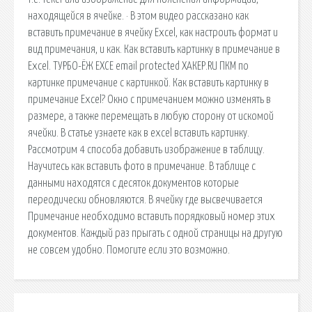
находящейся в ячейке. · В этом видео рассказано как
вставить примечание в ячейку Excel, как настроить формат и
вид примечания, и как. Как вставить картинку в примечание в
Excel. ТУРБО-ЁЖ ЕХСЕ email protected ХАКЕР.RU ПКМ по
картинке примечание с картинкой. Как вставить картинку в
примечание Excel? Окно с примечанием можно изменять в
размере, а также перемещать в любую сторону от искомой
ячейки. В статье узнаете как в excel вставить картинку.
Рассмотрим 4 способа добавить изображение в таблицу.
Научитесь как вставить фото в примечание. В таблице с
данными находятся с десяток документов которые
переодически обновляются. В ячейку где высвечивается
Примечание необходимо вставить порядковый номер этих
документов. Каждый раз прыгать с одной страницы на другую
не совсем удобно. Помогите если это возможно.