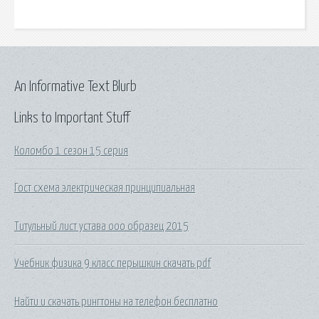
An Informative Text Blurb
Links to Important Stuff
Коломбо 1 сезон 15 серия
Гост схема электрическая принципиальная
Титульный лист устава ооо образец 2015
Учебник физика 9 класс перышкин скачать pdf
Найти и скачать рингтоны на телефон бесплатно