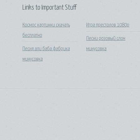
Links to Important Stuff
Космос картинки скачать
Игра престолов 1080p
бесплатно
Песни розовый слон
Песня али баба фабрика
минусовка
минусовка