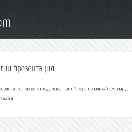
com
огии презентация
зиологии Ростовского государственного. Межрегиональный семинар для
 помощи.