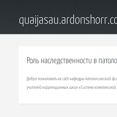
quaijasau.ardonshorr.
Роль наследственности в патол
Добро пожаловать на сайт кафедры патологической фи
учителей коррекционных школ «Система комплексной