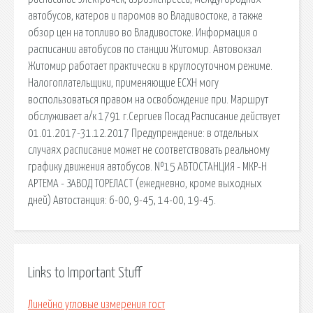
автобусов, катеров и паромов во Владивостоке, а также
обзор цен на топливо во Владивостоке. Информация о
расписании автобусов по станции Житомир. Автовокзал
Житомир работает практически в круглосуточном режиме.
Налогоплательщики, применяющие ЕСХН могу
воспользоваться правом на освобождение при. Маршрут
обслуживает а/к 1791 г.Сергиев Посад Расписание действует
01.01.2017-31.12.2017 Предупреждение: в отдельных
случаях расписание может не соответствовать реальному
графику движения автобусов. №15 АВТОСТАНЦИЯ - МКР-Н
АРТЕМА - ЗАВОД ТОРЕЛАСТ (ежедневно, кроме выходных
дней) Автостанция: 6-00, 9-45, 14-00, 19-45.
Links to Important Stuff
Линейно угловые измерения гост