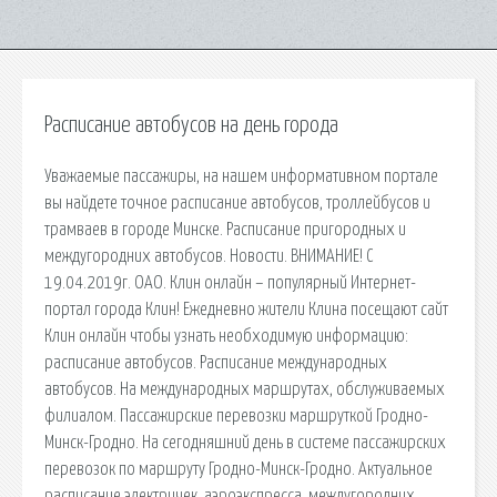
Расписание автобусов на день города
Уважаемые пассажиры, на нашем информативном портале
вы найдете точное расписание автобусов, троллейбусов и
трамваев в городе Минске. Расписание пригородных и
междугородних автобусов. Новости. ВНИМАНИЕ! С
19.04.2019г. ОАО. Клин онлайн – популярный Интернет-
портал города Клин! Ежедневно жители Клина посещают сайт
Клин онлайн чтобы узнать необходимую информацию:
расписание автобусов. Расписание международных
автобусов. На международных маршрутах, обслуживаемых
филиалом. Пассажирские перевозки маршруткой Гродно-
Минск-Гродно. На сегодняшний день в системе пассажирских
перевозок по маршруту Гродно-Минск-Гродно. Актуальное
расписание электричек, аэроэкспресса, междугородних