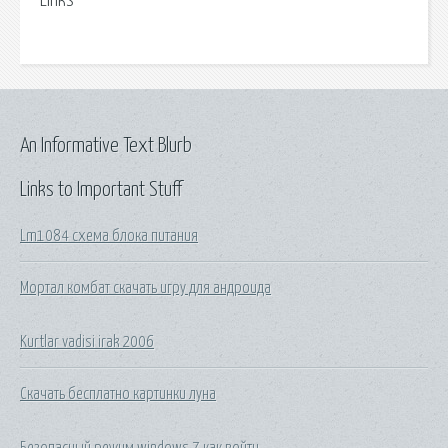
Links
An Informative Text Blurb
Links to Important Stuff
Lm1084 схема блока питания
Мортал комбат скачать игру для андроида
Kurtlar vadisi irak 2006
Скачать бесплатно картинки луна
Безопасный режим windows 7 как войти