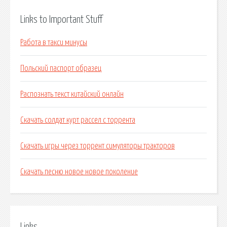
Links to Important Stuff
Работа в такси минусы
Польский паспорт образец
Распознать текст китайский онлайн
Скачать солдат курт рассел с торрента
Скачать игры через торрент симуляторы тракторов
Скачать песню новое новое поколение