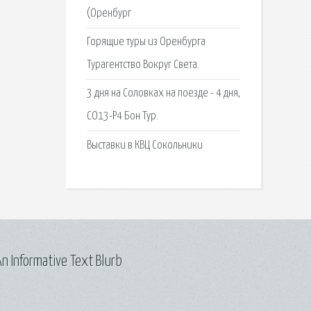
(Оренбург
Горящие туры из Оренбурга
Турагентство Вокруг Света.
3 дня на Соловках на поезде - 4 дня,
СО13-Р4 Бон Тур.
Выставки в КВЦ Сокольники
n Informative Text Blurb