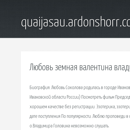
quaijasau.ardonshorr.
Любовь земная валентина вла
Биография. Любовь Соколова родилась в городе Ивано
Ивановской области России) Посмотреть фильм Председ
хорошем качестве без регистрации. Эзотерика, эзотери
дате поступления По популярности. Люблю проповеди в 
о.Владимира Головина невозможно слушать.