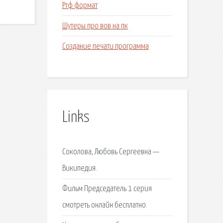
Ртф формат
Шутеры про вов на пк
Создание печати программа
Links
Соколова, Любовь Сергеевна —
Википедия.
Фильм Председатель 1 серия
смотреть онлайн бесплатно.