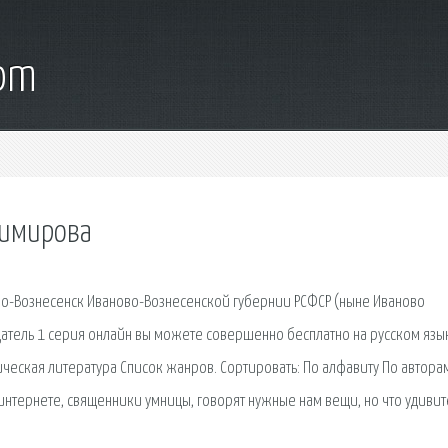
com
димирова
во-Вознесенск Иваново-Вознесенской губернии РСФСР (ныне Иваново
атель 1 серия онлайн вы можете совершенно бесплатно на русском язы
ческая литература Список жанров. Сортировать: По алфавиту По автора
интернете, священники умницы, говорят нужные нам вещи, но что удивит