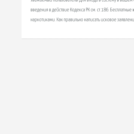
Уважаемый пользователь! Для входа в систему в вашем
введения в действие Кодекса РК см. ст.186. Бесплатные
наркотиками. Как правильно написать исковое заявлен