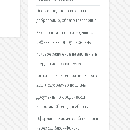
к
Отказ от родительских прав:
добровольно, образец заявления.
Как прописать новорожденного
ребенка в квартиру, перечень.
Исковое заявление на алименты в
твердой денежной сумме
Госпошлина на развод через суд в
2019 году: размер пошлины.
Документы по юридическим
вопросам Образцы, шаблоны.
Оформление дома в собственность
через суд Закон-Финанс.