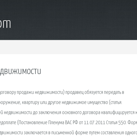
com
едвижимости
оговору продажи недвижимости) продавец обязуется передать в
сооружение, квартиру или другое недвижимое имущество (статья.
ей недвижимости до заключения основного договора квалифицируется 
доплате (Постановление Пленума ВАС РФ от 11.07.2011 Статья 550. Фор
вижимости заключается в письменной форме путем составления одног