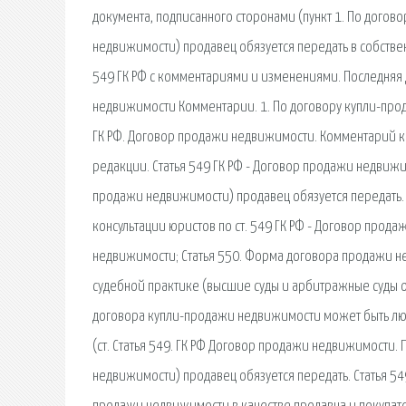
документа, подписанного сторонами (пункт 1. По дого
недвижимости) продавец обязуется передать в собствен
549 ГК РФ с комментариями и изменениями. Последняя
недвижимости Комментарии. 1. По договору купли-про
ГК РФ. Договор продажи недвижимости. Комментарий к 
редакции. Статья 549 ГК РФ - Договор продажи недвиж
продажи недвижимости) продавец обязуется передать. С
консультации юристов по ст. 549 ГК РФ - Договор прод
недвижимости; Статья 550. Форма договора продажи 
судебной практике (высшие суды и арбитражные суды окр
договора купли-продажи недвижимости может быть л
(ст. Статья 549. ГК РФ Договор продажи недвижимости
недвижимости) продавец обязуется передать. Статья 549