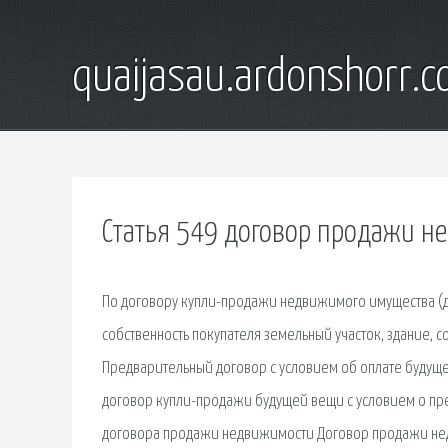
quaijasau.ardonshorr.
Статья 549 договор продажи н
По договору купли-продажи недвижимого имущества (д
собственность покупателя земельный участок, здание, 
Предварительный договор с условием об оплате будущ
договор купли-продажи будущей вещи с условием о пре
договора продажи недвижимости Договор продажи нед