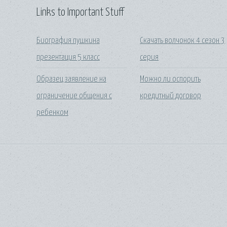
Links to Important Stuff
Биография пушкина
Скачать волчонок 4 сезон 3
презентация 5 класс
серия
Образец заявление на
Можно ли оспорить
ограничение общения с
кредитный договор
ребенком