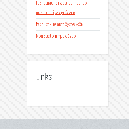
Госпошлина на загранпаспорт
нового образца бланк
Расписание автобусов жбк
Мод custom npc обзор
Links