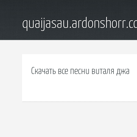
quaijasau.ardonshorr.
Скачать все песни виталя джа