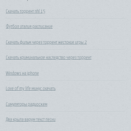
Скачать торрент nhl 15
Футбол италия расписание
Скачать фильм через торрент жестокие игры 2
Скачать криминальное наследство через торрент
Windows на iphone
Love of my life минус скачать
Симуляторы радиосхем
Два крыла варум текст песни