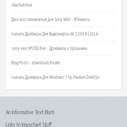
skachatshoe
Диск восстановления для Sony VAIO - ЯПлакалъ.
Скачать Драйвера Для Видеокарты Ati 3200 В (2016.
sony vaio VPCEB1B4e :: Драйверы и прошивки.
Blog Posts - downloadsfreaks.
Скачать Драйвера Для Windows 7 Hp Pavilion Dv6650.
An Informative Text Blurb
Links to Important Stuff