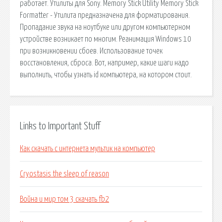
работает. Утилиты для Sony. Memory Stick Utility Memory Stick
Formatter - Утилита предназначена для форматирования.
Пропадание звука на ноутбуке или другом компьютерном
устройстве возникает по многим. Реанимация Windows 10
при возникновении сбоев. Использование точек
восстановления, сброса. Вот, например, какие шаги надо
выполнить, чтобы узнать id компьютера, на котором стоит.
Links to Important Stuff
Как скачать с интернета мультик на компьютер
Cryostasis the sleep of reason
Война и мир том 3 скачать fb2