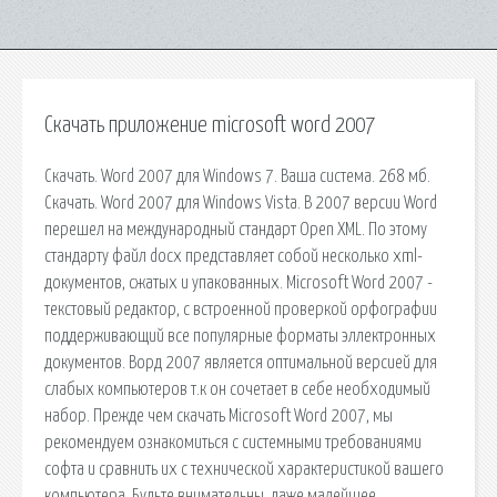
Скачать приложение microsoft word 2007
Скачать. Word 2007 для Windows 7. Ваша система. 268 мб.
Скачать. Word 2007 для Windows Vista. В 2007 версии Word
перешел на международный стандарт Open XML. По этому
стандарту файл docx представляет собой несколько xml-
документов, сжатых и упакованных. Microsoft Word 2007 -
текстовый редактор, с встроенной проверкой орфографии
поддерживающий все популярные форматы эллектронных
документов. Ворд 2007 является оптимальной версией для
слабых компьютеров т.к он сочетает в себе необходимый
набор. Прежде чем скачать Microsoft Word 2007, мы
рекомендуем ознакомиться с системными требованиями
софта и сравнить их с технической характеристикой вашего
компьютера. Будьте внимательны, даже малейшее