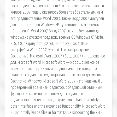
несовпадение может привести Это приложение появилось в
январе 2007 года и оказалось более требовательным, чем
его предшественник Word 2003. Также, ворд 2007 доступен
для пользователей Windows XP с установленным пакетом
обновлений. Word 2007 Ворд 2007 скачать бесплатно для
windows на русском поддерживаемые ОС Windows XP, Vista,
7, 8, 10, разрядность 32 bit, 64 bit, x32, x64, Язык
интерфейса Word 2007 Русский. Тип распространения
Бесплатный. Microsoft Word 2007 (Ворд 2007) - приложение
для. Microsoft Word. Microsoft Word — хорошо знакомое
всем приложение, главным предназначением которого
является создание и редактирование текстовых документов.
Бесплатно. Windows. Microsoft Word 2007 - это надежный и
проверенный временем редактор, обладающий отличным
функциональным наполнением для создания и
редактирования текстовых документов. It has absolutely
other interface and the expanded functionality. Microsoft Word
2007 initially keeps files in format DOCX supporting the XML-