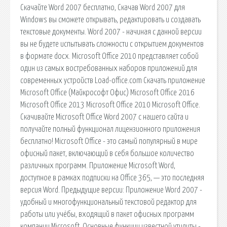
Скачайте Word 2007 бесплатно, Скачав Word 2007 для
Windows вы сможете открывать, редактировать и создавать
текстовые документы. Word 2007 - начиная с данной версии
вы не будете испытывать сложности с открытием документов
в формате docx. Microsoft Office 2010 представляет собой
один из самых востребованных наборов приложений для
современных устройств Load-office.com Скачать приложение
Microsoft Office (Майкрософт Офис) Microsoft Office 2016
Microsoft Office 2013 Microsoft Office 2010 Microsoft Office.
Скачивайте Microsoft Office Word 2007 с нашего сайта и
получайте полный функционал лицензионного приложения
бесплатно! Microsoft Office - это самый популярный в мире
офисный пакет, включающий в себя большое количество
различных программ. Приложение Microsoft Word,
доступное в рамках подписки на Office 365, — это последняя
версия Word. Предыдущие версии: Приложение Word 2007 -
удобный и многофункциональный текстовой редактор для
работы или учёбы, входящий в пакет офисных программ
компании Microsoft. Основные функции известной утилиты -