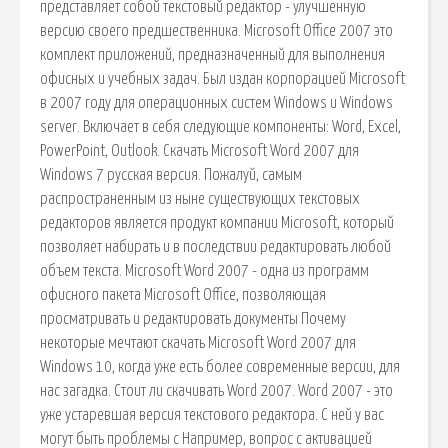
представляет собой текстовый редактор - улучшенную
версию своего предшественника. Microsoft Office 2007 это
комплект приложений, предназначенный для выполнения
офисных и учебных задач. Был издан корпорацией Microsoft
в 2007 году для операционных систем Windows и Windows
server. Включает в себя следующие компоненты: Word, Excel,
PowerPoint, Outlook. Скачать Microsoft Word 2007 для
Windows 7 русская версия. Пожалуй, самым
распространенным из ныне существующих текстовых
редакторов является продукт компании Microsoft, который
позволяет набирать и в последствии редактировать любой
объем текста. Microsoft Word 2007 - одна из программ
офисного пакета Microsoft Office, позволяющая
просматривать и редактировать документы Почему
некоторые мечтают скачать Microsoft Word 2007 для
Windows 10, когда уже есть более современные версии, для
нас загадка. Стоит ли скачивать Word 2007. Word 2007 - это
уже устаревшая версия текстового редактора. С ней у вас
могут быть проблемы с Например, вопрос с активацией