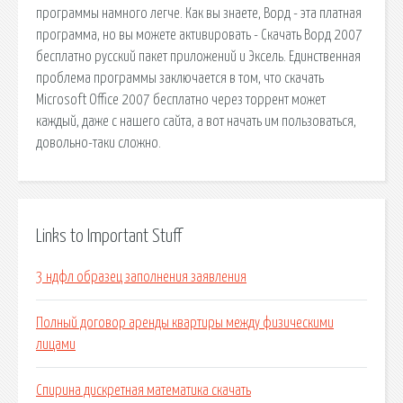
программы намного легче. Как вы знаете, Ворд - эта платная
программа, но вы можете активировать - Скачать Ворд 2007
бесплатно русский пакет приложений и Эксель. Единственная
проблема программы заключается в том, что скачать
Microsoft Office 2007 бесплатно через торрент может
каждый, даже с нашего сайта, а вот начать им пользоваться,
довольно-таки сложно.
Links to Important Stuff
3 ндфл образец заполнения заявления
Полный договор аренды квартиры между физическими
лицами
Спирина дискретная математика скачать