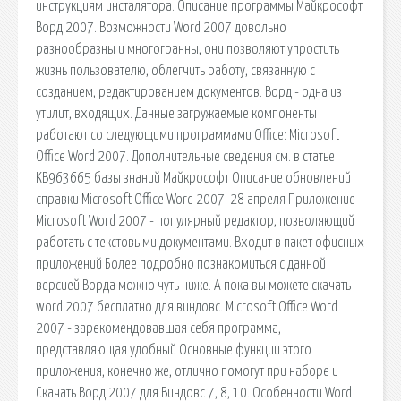
инструкциям инсталятора. Описание программы Майкрософт
Ворд 2007. Возможности Word 2007 довольно
разнообразны и многогранны, они позволяют упростить
жизнь пользователю, облегчить работу, связанную с
созданием, редактированием документов. Ворд - одна из
утилит, входящих. Данные загружаемые компоненты
работают со следующими программами Office: Microsoft
Office Word 2007. Дополнительные сведения см. в статье
KB963665 базы знаний Майкрософт Описание обновлений
справки Microsoft Office Word 2007: 28 апреля Приложение
Microsoft Word 2007 - популярный редактор, позволяющий
работать с текстовыми документами. Входит в пакет офисных
приложений Более подробно познакомиться с данной
версией Ворда можно чуть ниже. А пока вы можете скачать
word 2007 бесплатно для виндовс. Microsoft Office Word
2007 - зарекомендовавшая себя программа,
представляющая удобный Основные функции этого
приложения, конечно же, отлично помогут при наборе и
Скачать Ворд 2007 для Виндовс 7, 8, 10. Особенности Word