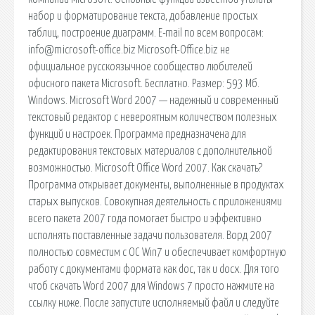
набор и форматирование текста, добавление простых
таблиц, построение диаграмм. E-mail по всем вопросам:
info@microsoft-office.biz Microsoft-Office.biz не
официальное русскоязычное сообщество любителей
офисного пакета Microsoft. Бесплатно. Размер: 593 Мб.
Windows. Microsoft Word 2007 — надежный и современный
текстовый редактор с невероятным количеством полезных
функций и настроек. Программа предназначена для
редактирования текстовых материалов с дополнительной
возможностью. Microsoft Office Word 2007. Как скачать?
Программа открывает документы, выполненные в продуктах
старых выпусков. Совокупная деятельность с приложениями
всего пакета 2007 года помогает быстро и эффективно
исполнять поставленные задачи пользователя. Ворд 2007
полностью совместим с ОС Win7 и обеспечивает комфортную
работу с документами формата как doc, так и docx. Для того
чтоб скачать Word 2007 для Windows 7 просто нажмите на
ссылку ниже. После запустите исполняемый файл и следуйте