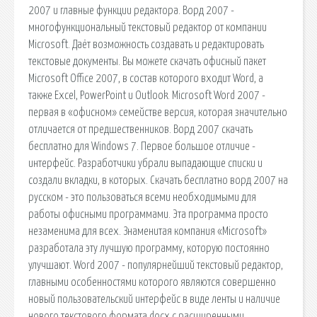
2007 и главные функции редактора. Ворд 2007 -
многофункциональный текстовый редактор от компании
Microsoft. Даёт возможность создавать и редактировать
текстовые документы. Вы можете скачать офисный пакет
Microsoft Office 2007, в состав которого входит Word, а
также Excel, PowerPoint и Outlook. Microsoft Word 2007 -
первая в «офисном» семействе версия, которая значительно
отличается от предшественников. Ворд 2007 скачать
бесплатно для Windows 7. Первое большое отличие -
интерфейс. Разработчики убрали выпадающие списки и
создали вкладки, в которых. Скачать бесплатно ворд 2007 на
русском - это пользоваться всеми необходимыми для
работы офисными программами. Эта программа просто
незаменима для всех. Знаменитая компания «Microsoft»
разработала эту лучшую программу, которую постоянно
улучшают. Word 2007 - популярнейший текстовый редактор,
главными особенностями которого являются совершенно
новый пользовательский интерфейс в виде ленты и наличие
нового текстового формата docx с расширенными