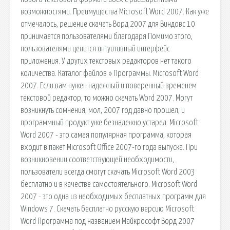
возможностями. Преимущества Microsoft Word 2007. Как уже
отмечалось, решение скачать Ворд 2007 для Виндовс 10
принимается пользователями благодаря Помимо этого,
пользователями ценится интуитивный интерфейс
приложения. У других текстовых редакторов нет такого
количества. Каталог файлов » Программы. Microsoft Word
2007. Если вам нужен надежный и поверенный временем
текстовой редактор, то можно скачать Word 2007. Могут
возникнуть сомнения, мол, 2007 год давно прошел, и
программный продукт уже безнадежно устарел. Microsoft
Word 2007 - это самая популярная программа, которая
входит в пакет Microsoft Office 2007-го года выпуска. При
возникновении соответствующей необходимости,
пользователи всегда смогут скачать Microsoft Word 2003
бесплатно и в качестве самостоятельного. Microsoft Word
2007 - это одна из необходимых бесплатных программ для
Windows 7. Скачать бесплатно русскую версию Microsoft
Word Программа под названием Майкрософт Ворд 2007