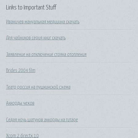
Links to Important Stuff
Иваничев мануальная медицина скачать
Для чайников серия книг скачать
Заявление на отключение стояка отопления
Brides 2004 film
Театр россия на пушкинской схема
Аккорды чехов
Седая ночь шатунов аккорды на гитаре
Xcom 2 directx 10