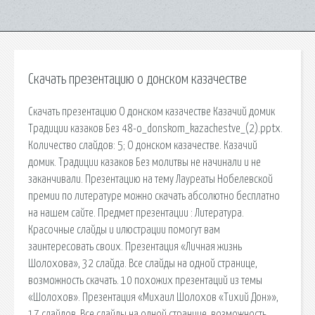
Скачать презентацию о донском казачестве
Скачать презентацию О донском казачестве Казачий домик
Традиции казаков Без 48-o_donskom_kazachestve_(2).pptx.
Количество слайдов: 5; О донском казачестве. Казачий
домик. Традиции казаков Без молитвы не начинали и не
заканчивали. Презентацию на тему Лауреаты Нобелевской
премии по литературе можно скачать абсолютно бесплатно
на нашем сайте. Предмет презентации : Литература.
Красочные слайды и илюстрации помогут вам
заинтересовать своих. Презентация «Личная жизнь
Шолохова», 32 слайда. Все слайды на одной странице,
возможность скачать. 10 похожих презентаций из темы
«Шолохов». Презентация «Михаил Шолохов «Тихий Дон»»,
17 слайдов. Все слайды на одной странице, возможность