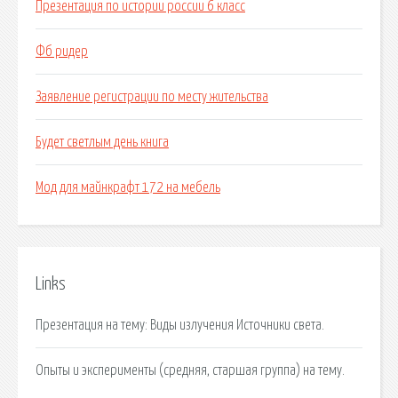
Презентация по истории россии 6 класс
Фб ридер
Заявление регистрации по месту жительства
Будет светлым день книга
Мод для майнкрафт 172 на мебель
Links
Презентация на тему: Виды излучения Источники света.
Опыты и эксперименты (средняя, старшая группа) на тему.