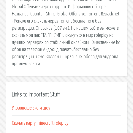
Global Offensive через торрент. Информация об игре.
Название: Counter- Strike: Global Offensive. Torrent-Repack.net
- Репаки игр скачать через Torrent бесплатно и без
регистрации. Описание (107 зн.). На нашем сайте вы можете
скачать мод пак ГТА РП КРМП и окунуться в мир roleplay на
лучших серверах со стабильный онлайном. Качественные hd
обои на телефон Андроид скачать бесплатно без
регистрации и смс. Коллекции красивых обоев для Андроид
премиум класса.
Links to Important Stuff
Украинские скетч шоу
Скачать карту minecraft roleplay