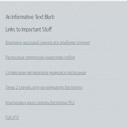
An Informative Text Blurb
Links to Important Stuff
Владимир высоцкий скачать все альбомы торрент
Расписание электричек лианозово лобня
Справочная автовокзала ульяновск расписание
Тачки 2 скачать игру на компьютер бесплатно
Конторович книги скачать бесплатно fb2
Full of it