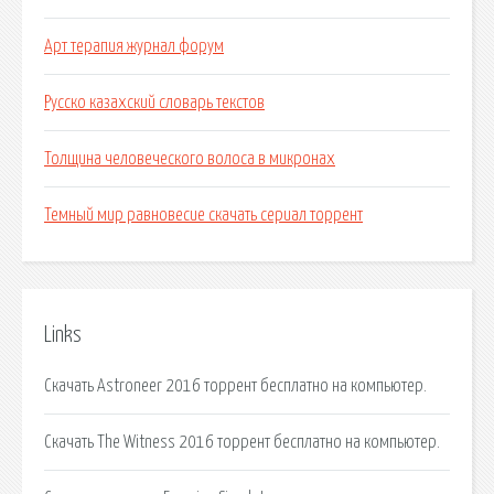
Арт терапия журнал форум
Русско казахский словарь текстов
Толщина человеческого волоса в микронах
Темный мир равновесие скачать сериал торрент
Links
Скачать Astroneer 2016 торрент бесплатно на компьютер.
Скачать The Witness 2016 торрент бесплатно на компьютер.