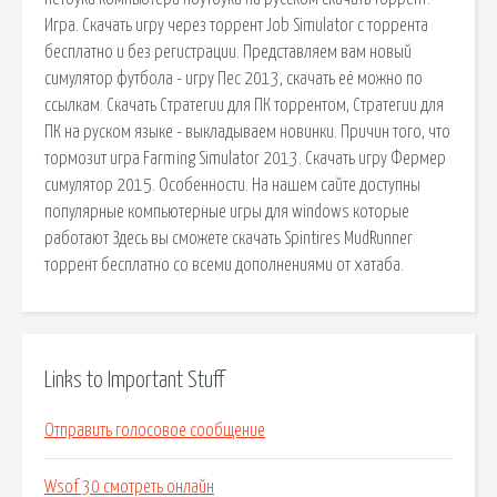
Игра. Скачать игру через торрент Job Simulator с торрента
бесплатно и без регистрации. Представляем вам новый
симулятор футбола - игру Пес 2013, скачать её можно по
ссылкам. Скачать Стратегии для ПК торрентом, Стратегии для
ПК на руском языке - выкладываем новинки. Причин того, что
тормозит игра Farming Simulator 2013. Скачать игру Фермер
симулятор 2015. Особенности. На нашем сайте доступны
популярные компьютерные игры для windows которые
работают Здесь вы сможете скачать Spintires MudRunner
торрент бесплатно со всеми дополнениями от хатаба.
Links to Important Stuff
Отправить голосовое сообщение
Wsof 30 смотреть онлайн