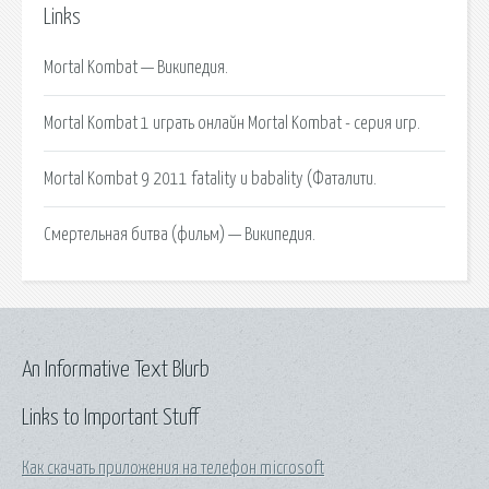
Links
Mortal Kombat — Википедия.
Mortal Kombat 1 играть онлайн Mortal Kombat - серия игр.
Mortal Kombat 9 2011 fatality и babality (Фаталити.
Смертельная битва (фильм) — Википедия.
An Informative Text Blurb
Links to Important Stuff
Как скачать приложения на телефон microsoft