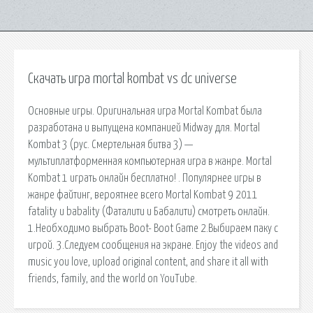
Скачать игра mortal kombat vs dc universe
Основные игры. Оригинальная игра Mortal Kombat была
разработана и выпущена компанией Midway для. Mortal
Kombat 3 (рус. Смертельная битва 3) —
мультиплатформенная компьютерная игра в жанре. Mortal
Kombat 1 играть онлайн бесплатно! . Популярнее игры в
жанре файтинг, вероятнее всего Mortal Kombat 9 2011
fatality и babality (Фаталити и Бабалити) смотреть онлайн.
1.Необходимо выбрать Boot- Boot Game 2.Выбираем паку с
игрой. 3.Следуем сообщения на экране. Enjoy the videos and
music you love, upload original content, and share it all with
friends, family, and the world on YouTube.