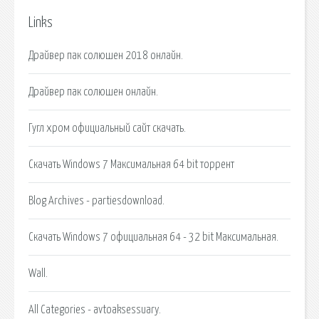
Links
Драйвер пак солюшен 2018 онлайн.
Драйвер пак солюшен онлайн.
Гугл хром официальный сайт скачать.
Скачать Windows 7 Максимальная 64 bit торрент
Blog Archives - partiesdownload.
Скачать Windows 7 официальная 64 - 32 bit Максимальная.
Wall.
All Categories - avtoaksessuary.