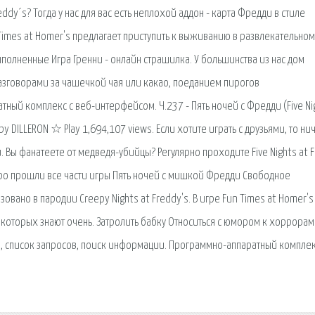
ddy´s? Тогда у нас для вас есть неплохой аддон - карта Фредди в стиле
Times at Homer's предлагает приступить к выживанию в развлекательном
полненные Игра Гренни - онлайн страшилка. У большинства из нас дом
азговорами за чашечкой чая или какао, поеданием пирогов
ный комплекс с веб-интерфейсом. Ч.237 - Пять ночей с Фредди (Five Ni
. by DILLERON ☆ Play 1,694,107 views. Если хотите играть с друзьями, то ни
 Вы фанатеете от медведя-убийцы? Регулярно проходите Five Nights at 
быстро прошли все части игры Пять ночей с мишкой Фредди Свободное
ано в пародии Creepy Nights at Freddy's. В игре Fun Times at Homer's
которых знают очень. Затролить бабку Относиться с юмором к хоррорам
а, список запросов, поиск информации. Программно-аппаратный комплек