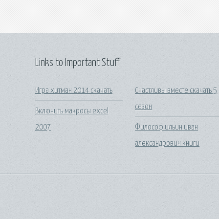
Links to Important Stuff
Игра хитман 2014 скачать
Счастливы вместе скачать 5
сезон
Включить макросы excel
2007
Философ ильин иван
александрович книги