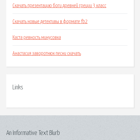
Скачать презентацию боги древней греции 3 класс
Скачать новые детективы в формате fb2
Каста ревность минусовка
Анастасия заворотнюк песни скачать
Links
An Informative Text Blurb