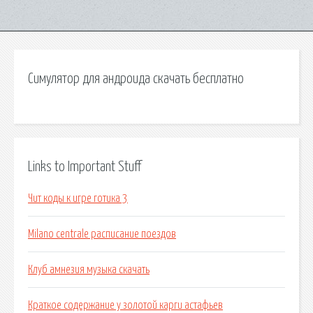
Симулятор для андроида скачать бесплатно
Links to Important Stuff
Чит коды к игре готика 3
Milano centrale расписание поездов
Клуб амнезия музыка скачать
Краткое содержание у золотой карги астафьев