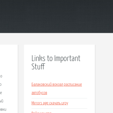
Links to Important
Stuff
но
ю
Балаковский вокзал расписание
ле
автобусов
ый
Mirrors age скачать игру
овки