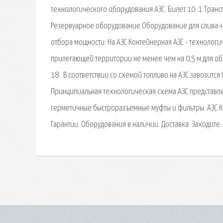
технологического оборудования АЗС. Билет 10. 1.Тран
Резервуарное оборудование Оборудование для слива-н
отбора мощности. На АЗС Контейнерная АЗС - технолог
прилегающей территории не менее чем на 0,5 м для обо
18 . В соответствии со схемой топливо на АЗС завозит
Принципиальная технологическая схема АЗС представлен
герметичные быстроразъемные муфты и фильтры. АЗС Ко
Гарантии. Оборудования в наличии. Доставка. Заходите.