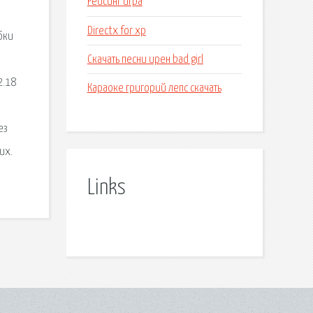
Рейсинг игра
Directx for xp
бки
Скачать песни ирен bad girl
2.18
Караоке григорий лепс скачать
ез
их.
Links