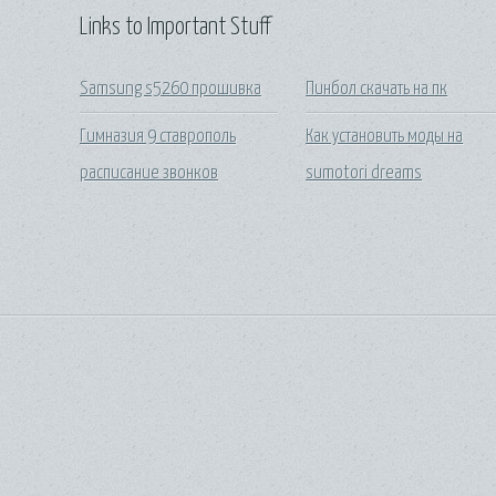
Links to Important Stuff
Samsung s5260 прошивка
Пинбол скачать на пк
Гимназия 9 ставрополь
Как установить моды на
расписание звонков
sumotori dreams