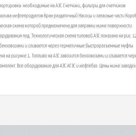
спортировка. необходимые на АЗС Счетчики, фильтры для счетчиков
алива нефтепродуктов Кран раздаточный Насосы и запасные части Коро
ическая схема которой предназначена для заправки ниже поверхности
рудования под. Технологическая схема типовой АЗС показана на рис. 1
ся бензовозами и сливается через герметичные быстроразъемные муфты
а на рисунке 1. Топливо на АЗС завозится бензовозами и сливается чер
мплект. Все оборудование для АЗС АГЗС и нефтебаз. Цены ниже заводск