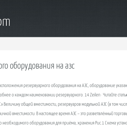
com
ого оборудования на азс
асположения резервуарного оборудования на АЗС, оборудование указа
обнее о каждом наименовании резервуарного. 14 Zeilen · Читайте стать
» Величину общей вместимости, резервуаров модульной АЗС (в том чис
иничной вместимости. В настоящее время АЗС – это разветвлённый торгов
о необходимого оборудования для приёма, хранения Рис.1 Схема устан