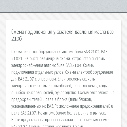
Схема подключения указателя давления масла ваз
2106
Схема электрооборудования автомобиля ВАЗ 2102, ВАЗ
21021. На рис.1 размещена схема. Устройство системы
электроснабжения автомобиля ВАЗ 2104. Схемы
подключения отдельных узлов. Схема электроборудования
для ВАЗ 2107 с описанием. Электросхему скачать.
электрические схемы автомобилей, электросхемы, коды
ошибок неисправностей, руководство. Схема расположения
предохранителей и реле в блоке (типы блоков,
устанавливаемых на ВАЗ. Расположение предохранителей и
реле ВАЗ 2107. На автомобилях более раннего выпуска.
Ниже представлена принципиальная электрическая схема
ВАЗ 2107. Схема цветная. Все цвета. Схемы