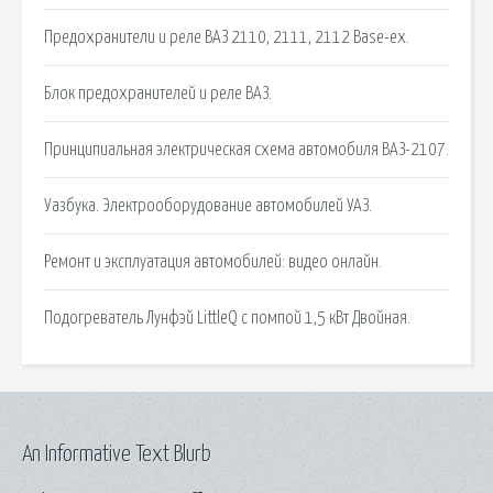
Предохранители и реле ВАЗ 2110, 2111, 2112 Base-ex.
Блок предохранителей и реле ВАЗ.
Принципиальная электрическая схема автомобиля ВАЗ-2107.
Уазбука. Электрооборудование автомобилей УАЗ.
Ремонт и эксплуатация автомобилей: видео онлайн.
Подогреватель Лунфэй LittleQ с помпой 1,5 кВт Двойная.
An Informative Text Blurb