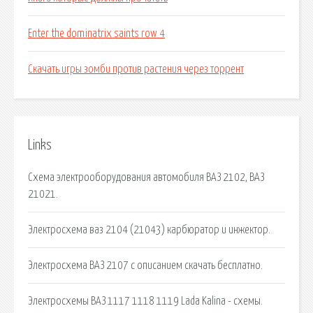
Enter the dominatrix saints row 4
Скачать игры зомби против растения через торрент
Links
Схема электрооборудования автомобиля ВАЗ 2102, ВАЗ
21021.
Электросхема ваз 2104 (21043) карбюратор и инжектор.
Электросхема ВАЗ 2107 c описанием скачать бесплатно.
Электросхемы ВАЗ 1117 1118 1119 Lada Kalina - схемы.