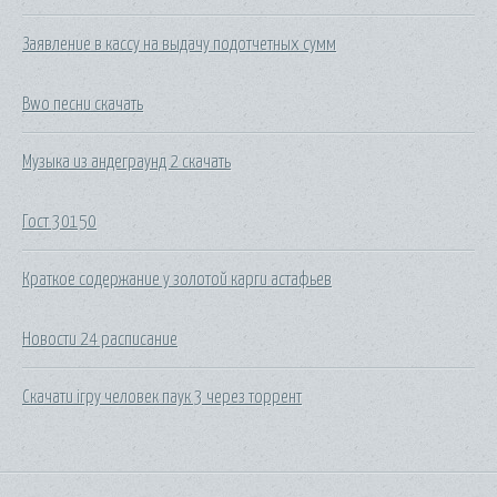
Заявление в кассу на выдачу подотчетных сумм
Bwo песни скачать
Музыка из андеграунд 2 скачать
Гост 30150
Краткое содержание у золотой карги астафьев
Новости 24 расписание
Скачати ігру человек паук 3 через торрент