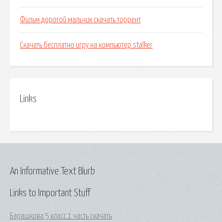
Фильм дорогой мальчик скачать торрент
Скачать бесплатно игру на компьютер stalker
Links
An Informative Text Blurb
Links to Important Stuff
Барашкова 5 класс 1 часть скачать