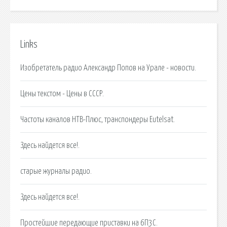
Links
Изобретатель радио Александр Попов на Урале - новости.
Цены текстом - Цены в СССР.
Частоты каналов НТВ-Плюс, транспондеры Eutelsat.
Здесь найдется все!.
старые журналы радио.
Здесь найдется все!.
Простейшие передающие приставки на 6П3С.