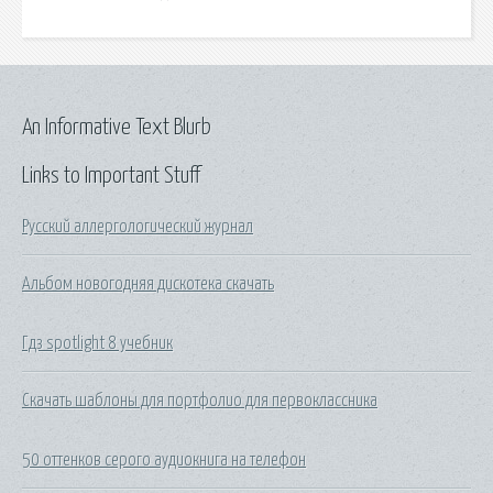
An Informative Text Blurb
Links to Important Stuff
Русский аллергологический журнал
Альбом новогодняя дискотека скачать
Гдз spotlight 8 учебник
Скачать шаблоны для портфолио для первоклассника
50 оттенков серого аудиокнига на телефон