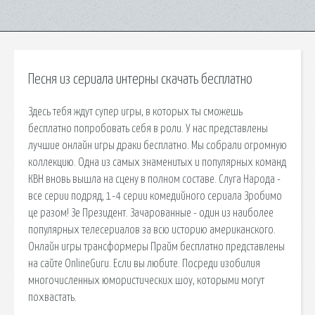
Песня из сериала интерны скачать бесплатно
Здесь тебя ждут супер игры, в которых ты сможешь
бесплатно попробовать себя в роли. У нас представлены
лучшие онлайн игры драки бесплатно. Мы собрали огромную
коллекцию. Одна из самых знаменитых и популярных команд
КВН вновь вышла на сцену в полном составе. Слуга Народа -
все серии подряд, 1-4 серии комедийного сериала Зробимо
це разом! Зе Президент. Зачарованные - один из наиболее
популярных телесериалов за всю историю американского.
Онлайн игры трансформеры Прайм бесплатно представлены
на сайте OnlineGuru. Если вы любите. Посреди изобилия
многочисленных юмористических шоу, которыми могут
похвастать.