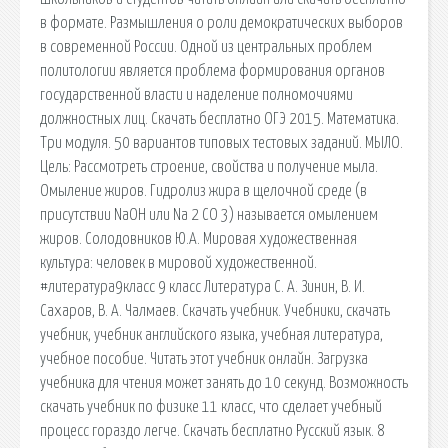
в формате. Размышления о роли демократических выборов
в современной России. Одной из центральных проблем
политологии является проблема формирования органов
государственной власти и наделение полномочиями
должностных лиц. Скачать бесплатно ОГЭ 2015. Математика.
Три модуля. 50 вариантов типовых тестовых заданий. МЫЛО.
Цель: Рассмотреть строение, свойства и получение мыла.
Омыление жиров. Гидролиз жира в щелочной среде (в
присутствии NaOH или Na 2 CO 3) называется омылением
жиров. Солодовников Ю.А. Мировая художественная
культура: человек в мировой художественной.
#литература9класс 9 класс Литература С. А. Зинин, В. И.
Сахаров, В. А. Чалмаев. Скачать учебник. Учебники, скачать
учебник, учебник английского языка, учебная литература,
учебное пособие. Читать этот учебник онлайн. Загрузка
учебника для чтения может занять до 10 секунд. Возможность
скачать учебник по физике 11 класс, что сделает учебный
процесс гораздо легче. Скачать бесплатно Русский язык. 8