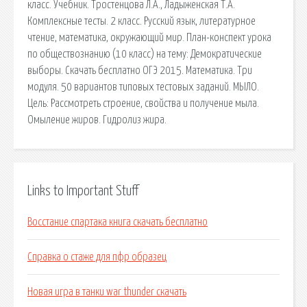
класс. Учебник. Тростенцова Л.А., Ладыженская Т.А.
Комплексные тесты. 2 класс. Русский язык, литературное
чтение, математика, окружающий мир. План-конспект урока
по обществознанию (10 класс) на тему: Демократические
выборы. Скачать бесплатно ОГЭ 2015. Математика. Три
модуля. 50 вариантов типовых тестовых заданий. МЫЛО.
Цель: Рассмотреть строение, свойства и получение мыла.
Омыление жиров. Гидролиз жира.
Links to Important Stuff
Восстание спартака книга скачать бесплатно
Справка о стаже для пфр образец
Новая игра в танки war thunder скачать