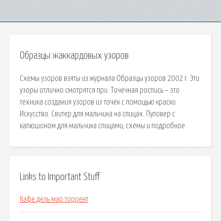
Образцы жаккардовых узоров
Схемы узоров взяты из журнала Образцы узоров 2002 г. Эти
узоры отлично смотрятся при. Точечная роспись – это
техника создания узоров из точек с помощью краски.
Искусство. Свитер для мальчика на спицах. Пуловер с
капюшоном для мальчика спицами, схемы и подробное.
Links to Important Stuff
Кафе дель мар торрент