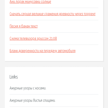
Ани лорак минусовки солнце
Скачать сериал великие сражения древности через торрент
Песня я банан текст
Схема телевизора эриссон 2108
Бланк доверенности на передачу автомобиля
Links
Ажурные узоры с косами.
Ажурные узоры Листья спицами.