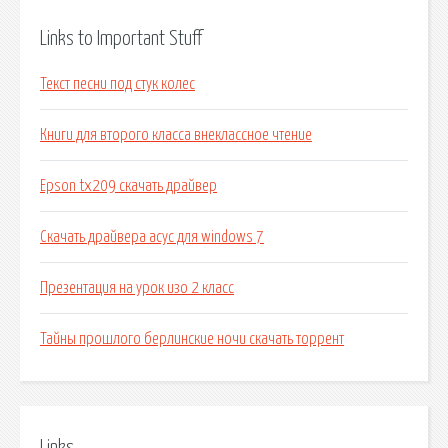
Links to Important Stuff
Текст песни под стук колес
Книги для второго класса внеклассное чтение
Epson tx209 скачать драйвер
Скачать драйвера асус для windows 7
Презентация на урок изо 2 класс
Тайны прошлого берлинские ночи скачать торрент