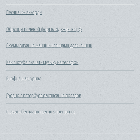
Песни чиж аккорды
Образцы полевой формы одежды вс рф
Схемы вязание манишки спицами для женщин
Как с ютуба скачать музыку на телефон
Биофизика журнал
Гродно с петербург расписание поездов
Скачать бесплатно песни super junior