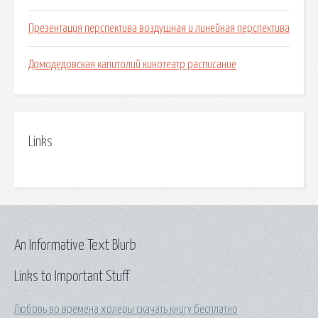
Презентация перспектива воздушная и линейная перспектива
Домодедовская капитолий кинотеатр расписание
Links
An Informative Text Blurb
Links to Important Stuff
Любовь во времена холеры скачать книгу бесплатно