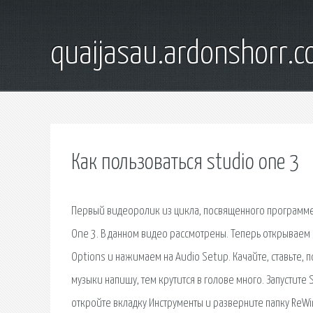
quaijasau.ardonshorr.
Как пользоваться studio one 3
Первый видеоролик из цикла, посвященного программе 
One 3. В данном видео рассмотрены. Теперь открываем 
Options и нажимаем на Audio Setup. Качайте, ставьте, п
музыки напишу, тем крутится в голове много. Запустите
откройте вкладку Инструменты и разверните папку ReWi