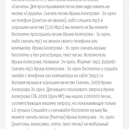
«Скачать». Для прослушивания песни вам надо нажать на
кнопку «Слушать». Скачать песню Ирина Аллегрова - Эх орех
на телефон (рингтон на звонок), либо слушать mp3 в
хорошем качестве (320 kbps) вы можете на Вы можете
бесплатно прослушать песню Ирина Аллегрова - Эх орех,
либо скачать mp3 на звонок своего телефона или
компьютер. Ирина Аллегрова - Эх орех скачать музыку
бесплатно и без регистрации, текст песни. Исполнитель:
Ирина Аллегрова, Название: Эх орех, Формат: mp3, Битрейт:
Скачать mp3 Ирина Аллегрова - Эх орех бесплатно и слушать
онлайн с телефона или компьютера на сайте 5mp3.ru.
Хитовая музыка в хорошем качестве Скачать. 2009 Ирина
Аллегрова Эх орех. Для вашего поискового запроса Ирина
Аллегрова СПБ 2009 Орех MP3 мы нашли 1000000 песни,
соответствующие вашему запросу, но показывающие только
10 лучших Слушайте и скачивайте бесплатно музыку Вы
можете скачать песни (Рингтон) Ирина Аллегрова - Эх, орех
(рингтоны, минусовки, remix, текст песни) на мобильный