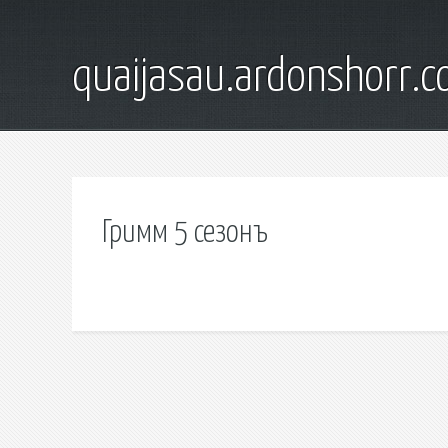
quaijasau.ardonshorr.
Гримм 5 сезонъ