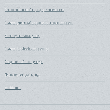
Расписание новый город архангельское
Скачать фильм тайна записной книжки торрент
Качка ry скачать музыку
Скачать bioshock 2 торрент pc
Создание сайта видеокурс
Песня не покидай минус
Pochta mail