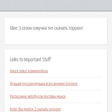
Glee 3 сезон озвучка тнт скачать торрент
Links to Important Stuff
Книга левит комментарии
Лучшая русская музыка всех времен торрент
Расписание автобусов поставы минск
Enter the matrix 2 скачать торрент