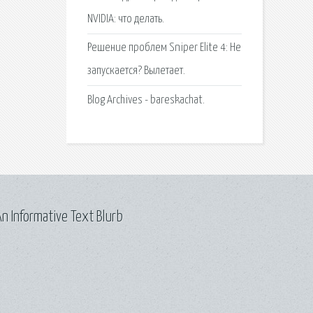
NVIDIA: что делать.
Решение проблем Sniper Elite 4: Не
запускается? Вылетает.
Blog Archives - bareskachat.
n Informative Text Blurb