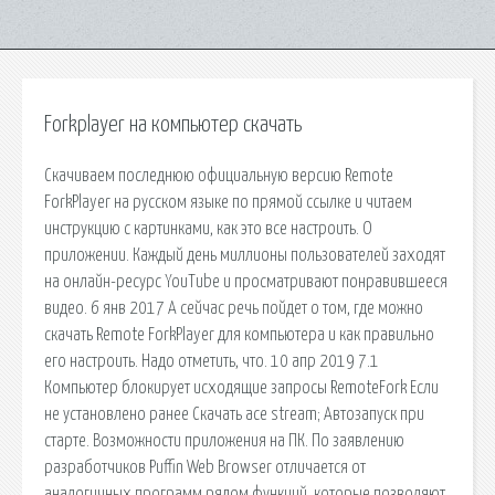
Forkplayer на компьютер скачать
Скачиваем последнюю официальную версию Remote
ForkPlayer на русском языке по прямой ссылке и читаем
инструкцию с картинками, как это все настроить. О
приложении. Каждый день миллионы пользователей заходят
на онлайн-ресурс YouTube и просматривают понравившееся
видео. 6 янв 2017 А сейчас речь пойдет о том, где можно
скачать Remote ForkPlayer для компьютера и как правильно
его настроить. Надо отметить, что. 10 апр 2019 7.1
Компьютер блокирует исходящие запросы RemoteFork Если
не установлено ранее Скачать ace stream; Автозапуск при
старте. Возможности приложения на ПК. По заявлению
разработчиков Puffin Web Browser отличается от
аналогичных программ рядом функций, которые позволяют