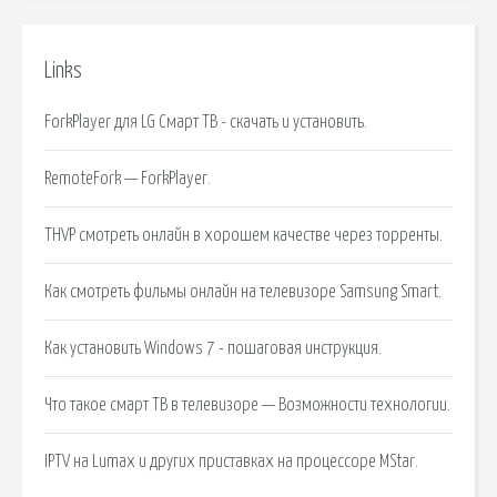
Links
ForkPlayer для LG Смарт ТВ - скачать и установить.
RemoteFork — ForkPlayer.
THVP смотреть онлайн в хорошем качестве через торренты.
Как смотреть фильмы онлайн на телевизоре Samsung Smart.
Как установить Windows 7 - пошаговая инструкция.
Что такое смарт ТВ в телевизоре — Возможности технологии.
IPTV на Lumax и других приставках на процессоре MStar.