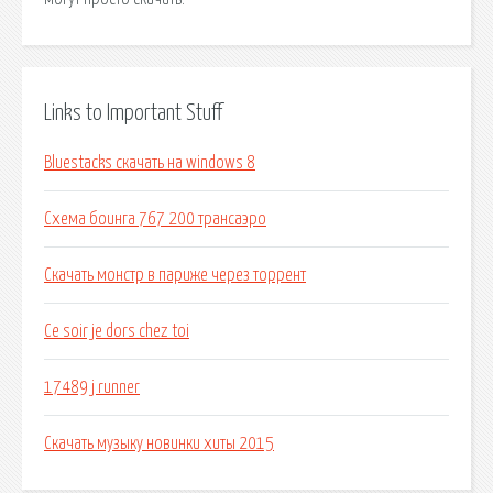
Links to Important Stuff
Bluestacks скачать на windows 8
Схема боинга 767 200 трансаэро
Скачать монстр в париже через торрент
Ce soir je dors chez toi
17489 j runner
Скачать музыку новинки хиты 2015