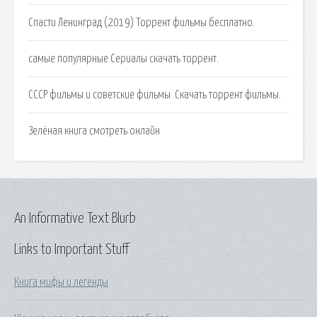
Спасти Ленинград (2019) Торрент фильмы бесплатно.
самые популярные Сериалы скачать торрент.
СССР фильмы и советские фильмы. Скачать торрент фильмы.
Зелёная книга смотреть онлайн
An Informative Text Blurb
Links to Important Stuff
Книга мифы и легенды