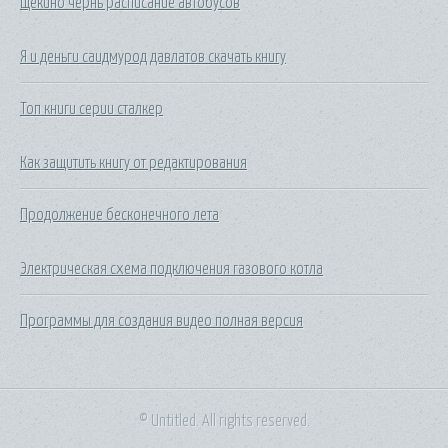
Щекино чернь расписание автобусов
Я и деньги саидмурод давлатов скачать книгу
Топ книги серии сталкер
Как защитить книгу от редактирования
Продолжение бесконечного лета
Электрическая схема подключения газового котла
Программы для создания видео полная версия
© Untitled. All rights reserved.