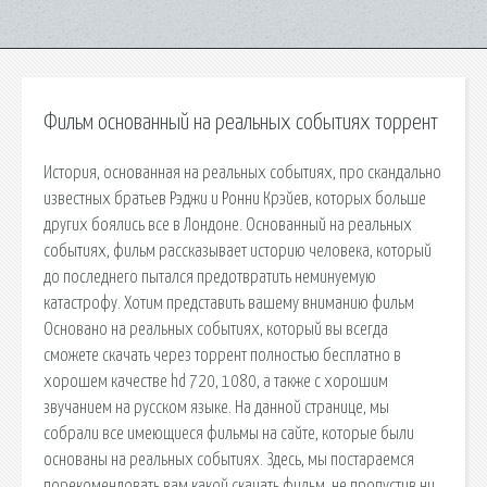
Фильм основанный на реальных событиях торрент
История, основанная на реальных событиях, про скандально
известных братьев Рэджи и Ронни Крэйев, которых больше
других боялись все в Лондоне. Основанный на реальных
событиях, фильм рассказывает историю человека, который
до последнего пытался предотвратить неминуемую
катастрофу. Хотим представить вашему вниманию фильм
Основано на реальных событиях, который вы всегда
сможете скачать через торрент полностью бесплатно в
хорошем качестве hd 720, 1080, а также с хорошим
звучанием на русском языке. На данной странице, мы
собрали все имеющиеся фильмы на сайте, которые были
основаны на реальных событиях. Здесь, мы постараемся
порекомендовать вам какой скачать фильм, не пропустив ни