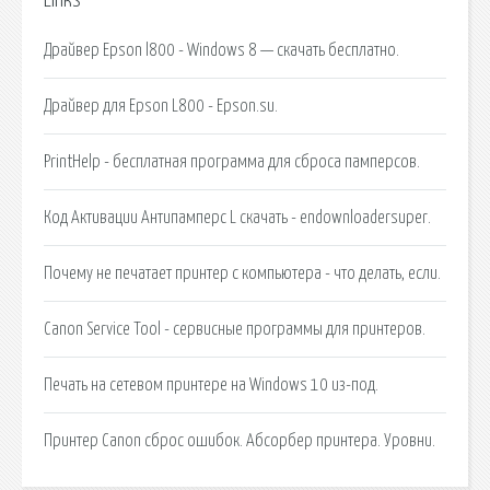
Links
Драйвер Epson l800 - Windows 8 — скачать бесплатно.
Драйвер для Epson L800 - Epson.su.
PrintHelp - бесплатная программа для сброса памперсов.
Код Активации Антипамперс L скачать - endownloadersuper.
Почему не печатает принтер с компьютера - что делать, если.
Canon Service Tool - сервисные программы для принтеров.
Печать на сетевом принтере на Windows 10 из-под.
Принтер Canon сброс ошибок. Абсорбер принтера. Уровни.