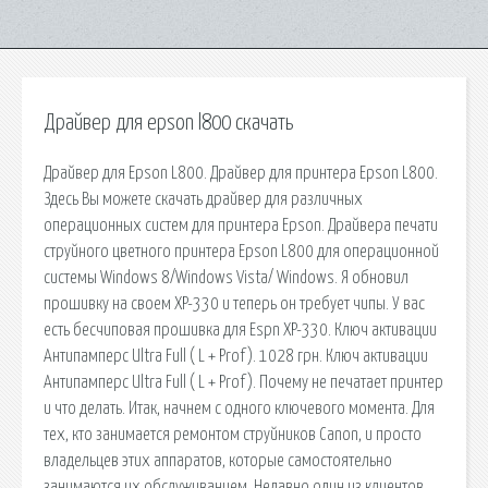
Драйвер для epson l800 скачать
Драйвер для Epson L800. Драйвер для принтера Epson L800.
Здесь Вы можете скачать драйвер для различных
операционных систем для принтера Epson. Драйвера печати
струйного цветного принтера Epson L800 для операционной
системы Windows 8/Windows Vista/ Windows. Я обновил
прошивку на своем XP-330 и теперь он требует чипы. У вас
есть бесчиповая прошивка для Espn XP-330. Ключ активации
Антипамперс Ultra Full ( L + Prof). 1028 грн. Ключ активации
Антипамперс Ultra Full ( L + Prof). Почему не печатает принтер
и что делать. Итак, начнем с одного ключевого момента. Для
тех, кто занимается ремонтом струйников Canon, и просто
владельцев этих аппаратов, которые самостоятельно
занимаются их обслуживанием. Недавно один из клиентов