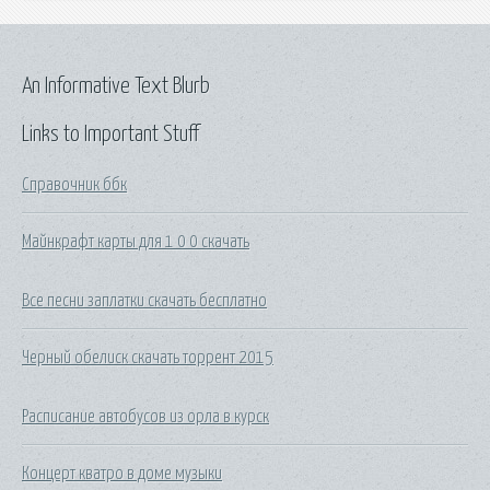
An Informative Text Blurb
Links to Important Stuff
Справочник ббк
Майнкрафт карты для 1 0 0 скачать
Все песни заплатки скачать бесплатно
Черный обелиск скачать торрент 2015
Расписание автобусов из орла в курск
Концерт кватро в доме музыки