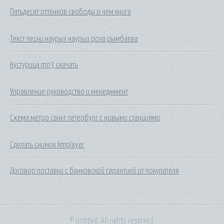
Пятьдесят оттенков свободы о чем книга
Текст песни наурыз наурыз роза рымбаева
Кустурица mp3 скачать
Управление руководство и менеджмент
Схема метро санкт петербург с новыми станциями
Сделать снимок kmplayer
Договор поставки с банковской гарантией от покупателя
© Untitled. All rights reserved.