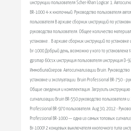
инструкции пользователя Scher-Khan Logicar 1. Автосиг
BR-1000 4-х кнопочный. Руководство пользователя автом
пользователя В архиве сборник инструкций по установ
руководства пользователя. Общее количество материалов
установке. . В архиве сборник инструкций по установке и
br-1000 Добрый день, возможно у кого то установлена та
gpsmap 60csx инструкция пользователя инструкция D-970, 
Иммобилайзеров. Автосигнализации Bruin. Руководство п
установке и эксплуатации. Bruin Professional BR-750 - 
Общие сведения и комплектация. Загрузить инструкцию • 
сигнализации Bruin BR-550 руководство пользователя и 
Professional BR-970 пользователя. Aug 30, 2012 - Руков
Professional BR-1000 — одна из самых топовых сигнализ
Br-1000! 2 концевых выключателя кнопочного типа инстр