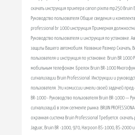
скачать инструкция принтера canon pixma mp250 Bruin B
Руководство пользователя Общие сведения и комплектац
professional br 1000 инструкция Примерная должностна
Руководство пользователя и инструкция по установке. А
защиты Вашего автомобиля. Название Размер Скачать; Br
пользователя и инструкция по установке. Bruin BR 1000
мобильным телефонам. Брелок Bruin BR-1000 Многофун
сигнализации Bruin Professional. Инструкции и руководс
пользователя. Эти комиссии имели своей задачей пред-
BR-1000 - Руководство пользователя Bruin BR-1000 — Ру
сигнализаций в этом сегменте рынка. BRUIN PROFESSIONA
охранная система Bruin Professional Требуется: скачать
Jaguar, Bruin BR -1000, 970, Harpoon BS-1000, BS-2000 и