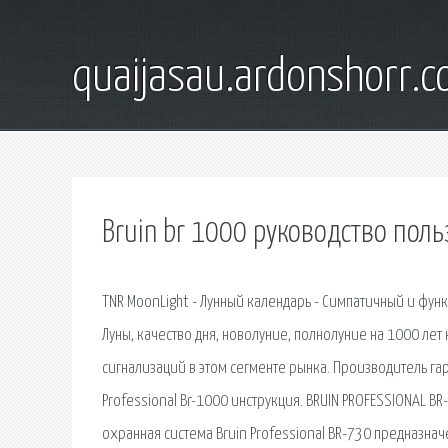
quaijasau.ardonshorr.
Bruin br 1000 руководство поль
TNR MoonLight - Лунный календарь - Симпатичный и функ
Луны, качество дня, новолуние, полнолуние на 1000 лет 
сигнализаций в этом сегменте рынка. Производитель га
Professional Br-1000 инструкция. BRUIN PROFESSIONAL B
охранная система Bruin Professional BR-730 предназнач