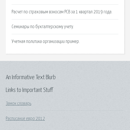
Расчет по страховым взносам РСВ за 1 квартал 2019 года.
Семинары по бухгалтерскому учету.
Учетная политика организации пример.
An Informative Text Blurb
Links to Important Stuff
Замок словарь
Расписание евро 2012