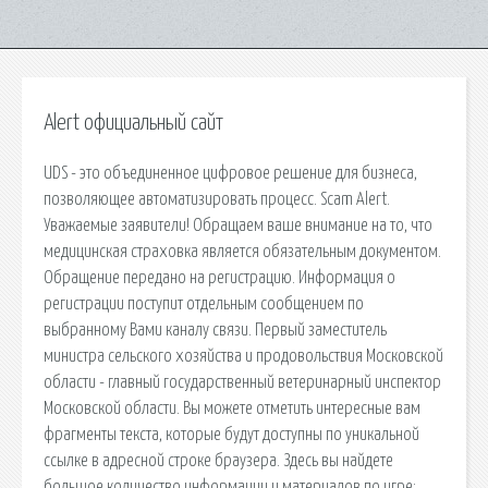
Alert официальный сайт
UDS - это объединенное цифровое решение для бизнеса,
позволяющее автоматизировать процесс. Scam Alert.
Уважаемые заявители! Обращаем ваше внимание на то, что
медицинская страховка является обязательным документом.
Обращение передано на регистрацию. Информация о
регистрации поступит отдельным сообщением по
выбранному Вами каналу связи. Первый заместитель
министра сельского хозяйства и продовольствия Московской
области - главный государственный ветеринарный инспектор
Московской области. Вы можете отметить интересные вам
фрагменты текста, которые будут доступны по уникальной
ссылке в адресной строке браузера. Здесь вы найдете
большое количество информации и материалов по игре: