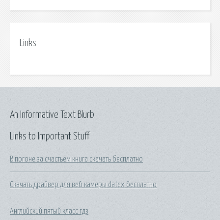
Links
An Informative Text Blurb
Links to Important Stuff
В погоне за счастьем книга скачать бесплатно
Скачать драйвер для веб камеры datex бесплатно
Английский пятый класс гдз